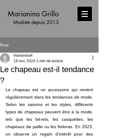
Marianina Grillo
Modiste depuis
2013
Post
marianina4
19 nov. 2024
1 min de lecture
Le chapeau est-il tendance
?
Le chapeau est un accessoire qui revient 
régulièrement dans les tendances de mode. 
Selon les saisons et les styles, différents 
types de chapeaux peuvent être à la mode, 
tels que les bérets, les casquettes, les 
chapeaux de paille ou les fedoras. En 2023, 
on observe un regain d'intérêt pour des 